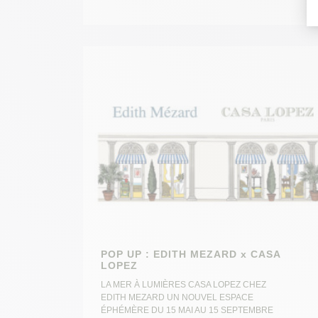
POP UP : EDITH MEZARD x CASA
LOPEZ
LA MER À LUMIÈRES CASA LOPEZ CHEZ
EDITH MEZARD UN NOUVEL ESPACE
ÉPHÉMÈRE DU 15 MAI AU 15 SEPTEMBRE