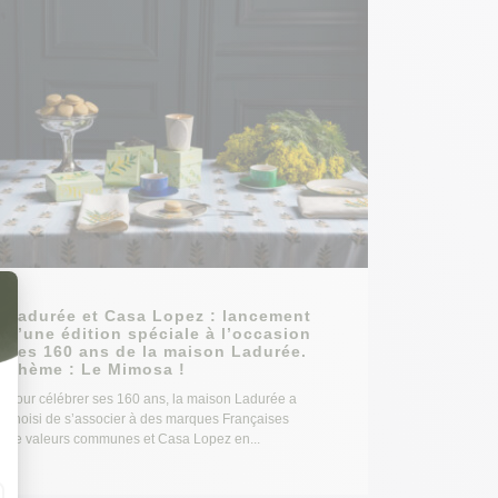
Ladurée et Casa Lopez : lancement
d’une édition spéciale à l’occasion
des 160 ans de la maison Ladurée.
Thème : Le Mimosa !
Pour célébrer ses 160 ans, la maison Ladurée a
choisi de s’associer à des marques Françaises
de valeurs communes et Casa Lopez en...