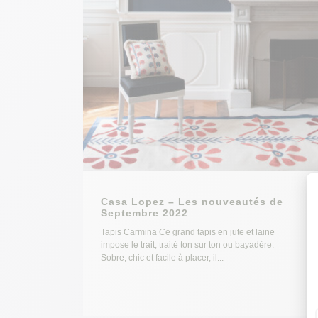
Casa Lopez – Les nouveautés de
Septembre 2022
Tapis Carmina Ce grand tapis en jute et laine
impose le trait, traité ton sur ton ou bayadère.
Sobre, chic et facile à placer, il...