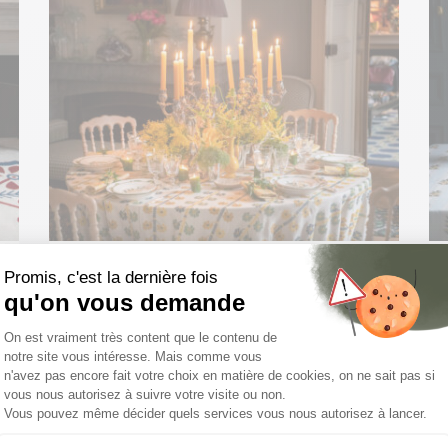
Nouvelle collection de tissus Casa
Lopez pour Thevenon
Pour sa nouvelle collection de tissus, Casa Lopez
transpose des textiles emblématiques des pays
de l’Est de l’Europe – ikhat,...