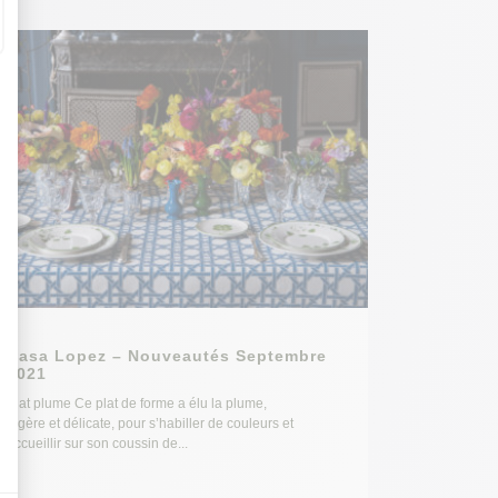
Casa Lopez – Nouveautés Septembre
2021
Plat plume Ce plat de forme a élu la plume,
légère et délicate, pour s’habiller de couleurs et
accueillir sur son coussin de...