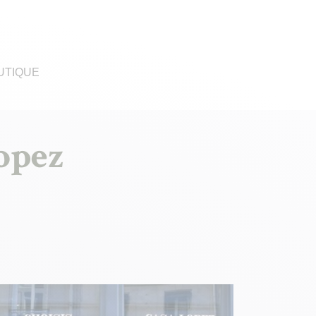
UTIQUE
Lopez