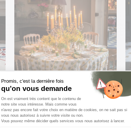
Nouvelle collection de tissus Casa
Lopez pour Thevenon
Pour sa nouvelle collection de tissus, Casa Lopez
transpose des textiles emblématiques des pays
de l’Est de l’Europe – ikhat,...