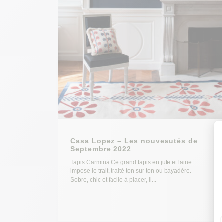
Casa Lopez – Les nouveautés de
Septembre 2022
Tapis Carmina Ce grand tapis en jute et laine
impose le trait, traité ton sur ton ou bayadère.
Sobre, chic et facile à placer, il...