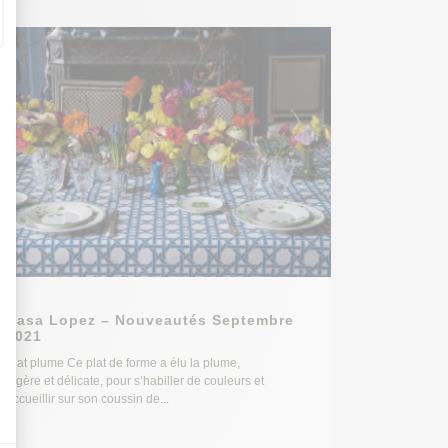
Casa Lopez – Nouveautés Septembre
2021
Plat plume Ce plat de forme a élu la plume,
légère et délicate, pour s’habiller de couleurs et
accueillir sur son coussin de...