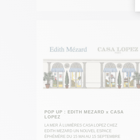
POP UP : EDITH MEZARD x CASA
LOPEZ
LA MER À LUMIÈRES CASA LOPEZ CHEZ
EDITH MEZARD UN NOUVEL ESPACE
ÉPHÉMÈRE DU 15 MAI AU 15 SEPTEMBRE