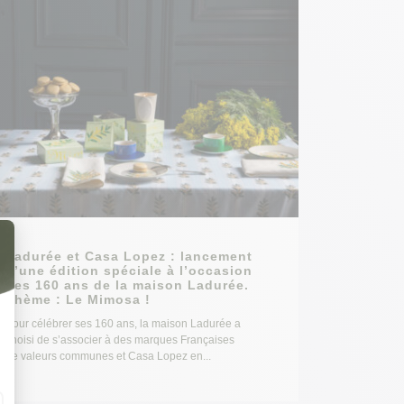
Ladurée et Casa Lopez : lancement
d’une édition spéciale à l’occasion
des 160 ans de la maison Ladurée.
Thème : Le Mimosa !
Pour célébrer ses 160 ans, la maison Ladurée a
choisi de s’associer à des marques Françaises
de valeurs communes et Casa Lopez en...