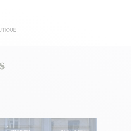
UTIQUE
s